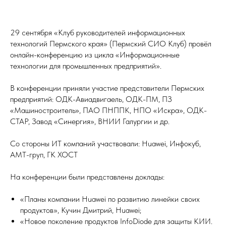
29 сентября «Клуб руководителей информационных
технологий Пермского края» (Пермский СИО Клуб) провёл
онлайн-конференцию из цикла «Информационные
технологии для промышленных предприятий».
В конференции приняли участие представители Пермских
предприятий: ОДК-Авиадвигаель, ОДК-ПМ, ПЗ
«Машиностроитель», ПАО ПНППК, НПО «Искра», ОДК-
СТАР, Завод «Синергия», ВНИИ Галургии и др.
Со стороны ИТ компаний участвовали: Huawei, Инфокуб,
АМТ-груп, ГК ХОСТ
На конференции были представлены доклады:
«Планы компании Huawei по развитию линейки своих
продуктов», Кучин Дмитрий, Huawei;
«Новое поколение продуктов InfoDiode для защиты КИИ.