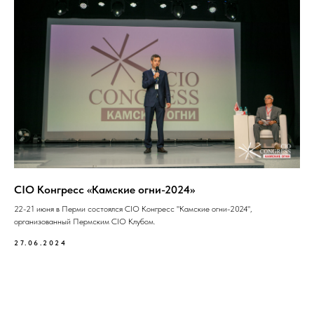
CIO Конгресс «Камские огни-2024»
22-21 июня в Перми состоялся CIO Конгресс "Камские огни-2024",
организованный Пермским CIO Клубом.
27.06.2024